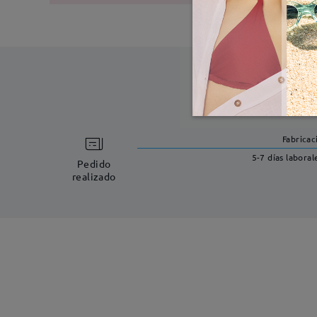
Fabricac
5-7 días laboral
Pedido
realizado