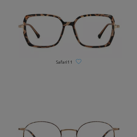
Safari11