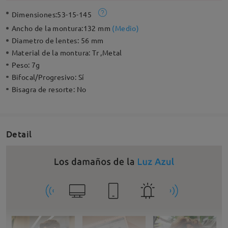
Dimensiones:
53-15-145
Ancho de la montura:
132 mm
(
Medio
)
Diametro de lentes:
56 mm
Material de la montura:
Tr ,Metal
Peso:
7g
Bifocal/Progresivo:
Sí
Bisagra de resorte:
No
Detail