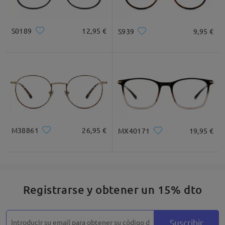
S0189
12,95 €
S939
9,95 €
M38861
26,95 €
MX40171
19,95 €
Registrarse y obtener un 15% dto
Suscribir