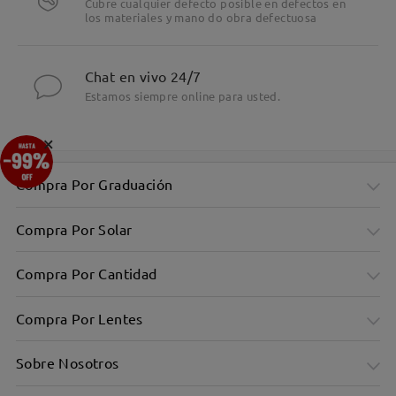
Cubre cualquier defecto posible en defectos en
los materiales y mano do obra defectuosa
Chat en vivo 24/7
Estamos siempre online para usted.
×
Compra Por Graduación
Compra Por Solar
Compra Por Cantidad
Compra Por Lentes
Sobre Nosotros