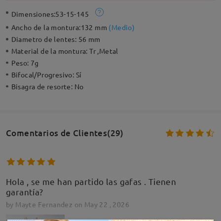
Dimensiones:
53-15-145
Ancho de la montura:
132 mm
(
Medio
)
Diametro de lentes:
56 mm
Material de la montura:
Tr ,Metal
Peso:
7g
Bifocal/Progresivo:
Sí
Bisagra de resorte:
No
Comentarios de Clientes(29)
Hola , se me han partido las gafas . Tienen
garantía?
by
Mayte Fernandez
on
May 22 , 2026