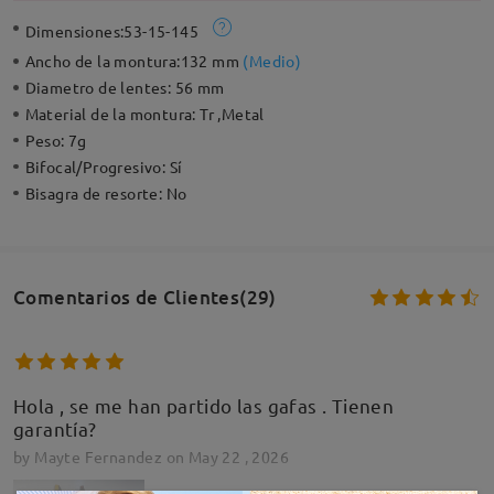
Dimensiones:
53-15-145
Ancho de la montura:
132 mm
(
Medio
)
Diametro de lentes:
56 mm
Material de la montura:
Tr ,Metal
Peso:
7g
Bifocal/Progresivo:
Sí
Bisagra de resorte:
No
Comentarios de Clientes(29)
Hola , se me han partido las gafas . Tienen
garantía?
by
Mayte Fernandez
on
May 22 , 2026