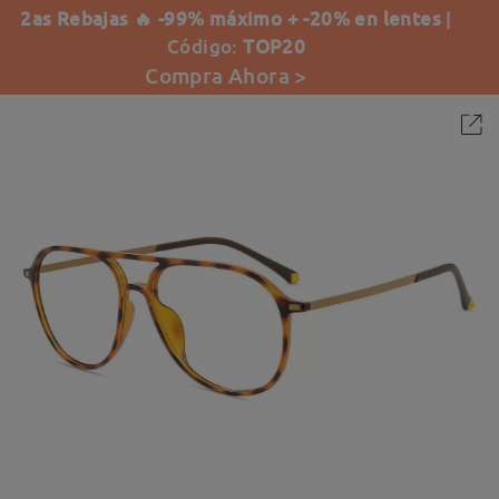
2as Rebajas 🔥 -99% máximo + -20% en lentes
|
Código:
TOP20
Compra Ahora >