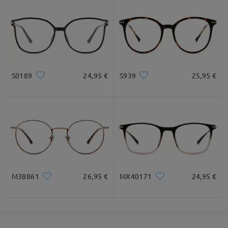
S0189
24,95 €
S939
25,95 €
M38861
26,95 €
MX40171
24,95 €