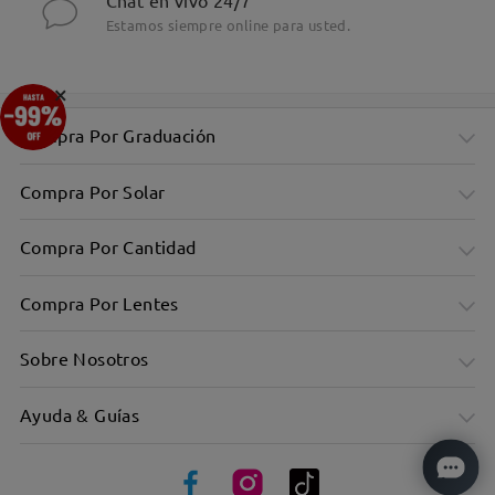
Chat en vivo 24/7
Estamos siempre online para usted.
×
Compra Por Graduación
Compra Por Solar
Compra Por Cantidad
Compra Por Lentes
Sobre Nosotros
Ayuda & Guías