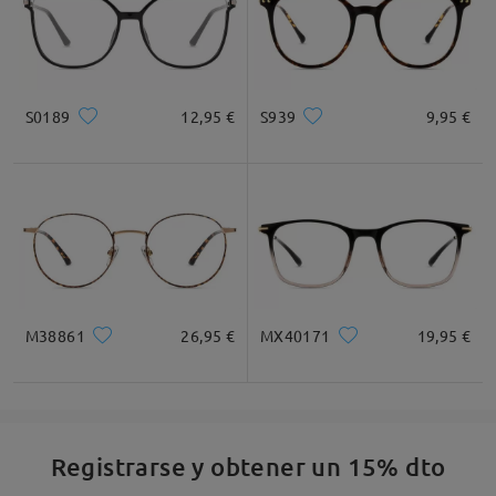
S0189
12,95 €
S939
9,95 €
M38861
26,95 €
MX40171
19,95 €
Registrarse y obtener un 15% dto