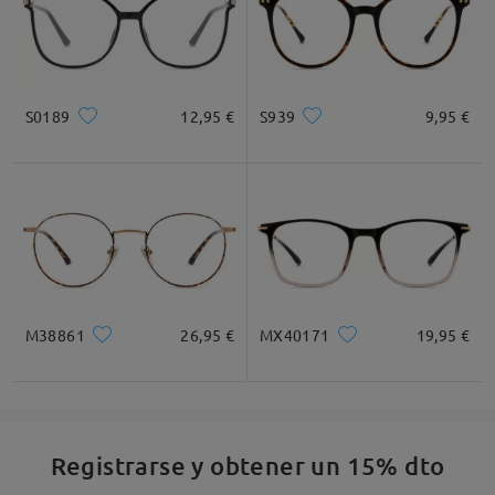
S0189
12,95 €
S939
9,95 €
M38861
26,95 €
MX40171
19,95 €
Registrarse y obtener un 15% dto