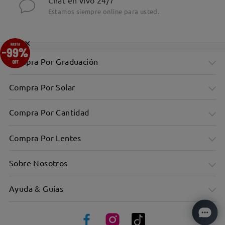
Chat en vivo 24/7
Estamos siempre online para usted.
×
Compra Por Graduación
Compra Por Solar
Compra Por Cantidad
Compra Por Lentes
Sobre Nosotros
Ayuda & Guías