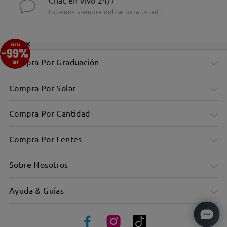
Chat en vivo 24/7
Estamos siempre online para usted.
×
Compra Por Graduación
Compra Por Solar
Compra Por Cantidad
Compra Por Lentes
Sobre Nosotros
Ayuda & Guías