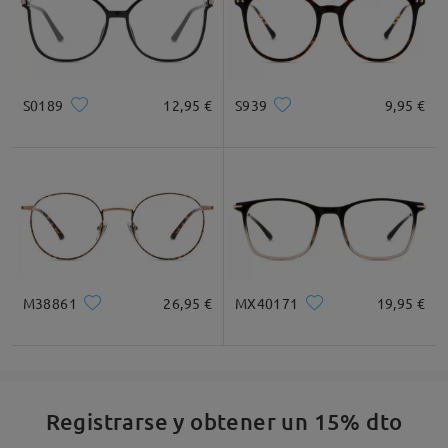
S0189
12,95 €
S939
9,95 €
M38861
26,95 €
MX40171
19,95 €
Registrarse y obtener un 15% dto