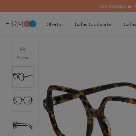
2as Rebajas 🔥 
Ofertas
Gafas Graduadas
Gafas
Probar