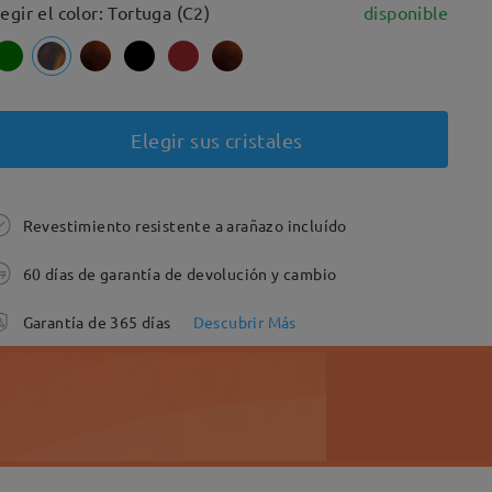
legir el color: Tortuga (C2)
disponible
Elegir sus cristales
Revestimiento resistente a arañazo incluído
60 días de garantía de devolución y cambio
Garantía de 365 días
Descubrir Más