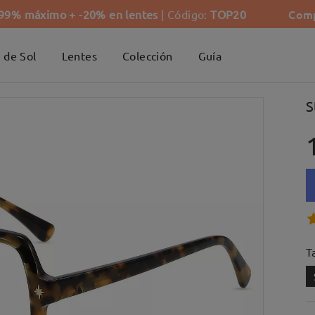
Comp
-99% máximo + -20% en lentes
| Código:
TOP20
 de Sol
Lentes
Colección
Guía
S
Ta