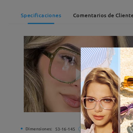
Specificaciones
Comentarios de Cliente
Dimensiones:
Ancho de
53-16-145