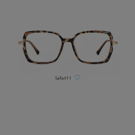
Safari11