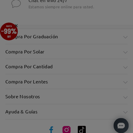
Chat en vivo 24/7
Estamos siempre online para usted.
×
Compra Por Graduación
Compra Por Solar
Compra Por Cantidad
Compra Por Lentes
Sobre Nosotros
Ayuda & Guías