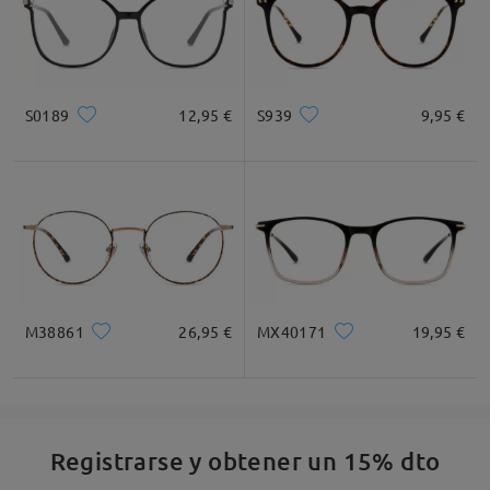
S0189
12,95 €
S939
9,95 €
M38861
26,95 €
MX40171
19,95 €
Registrarse y obtener un 15% dto