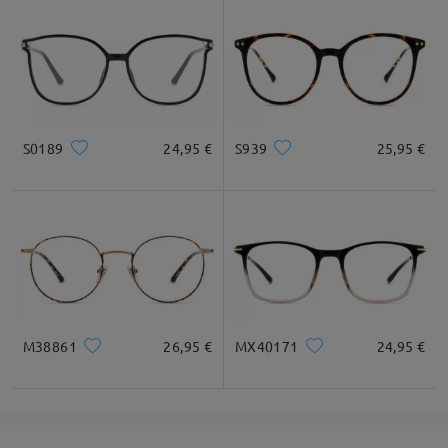
S0189
24,95 €
S939
25,95 €
M38861
26,95 €
MX40171
24,95 €