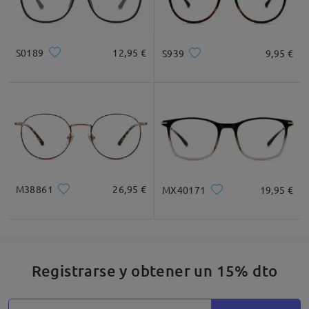
S0189
12,95 €
S939
9,95 €
M38861
26,95 €
MX40171
19,95 €
Registrarse y obtener un 15% dto