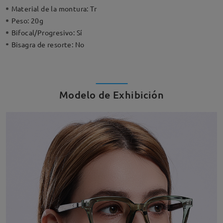
Material de la montura:
Tr
Peso:
20g
Bifocal/Progresivo:
Sí
Bisagra de resorte:
No
Modelo de Exhibición