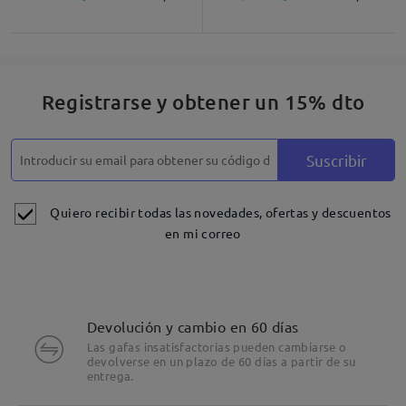
Registrarse y obtener un 15% dto
Suscribir
Quiero recibir todas las novedades, ofertas y descuentos
en mi correo
Devolución y cambio en 60 días
Las gafas insatisfactorias pueden cambiarse o
devolverse en un plazo de 60 días a partir de su
entrega.