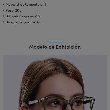
Material de la montura:
Tr
Peso:
20g
Bifocal/Progresivo:
Sí
Bisagra de resorte:
No
Modelo de Exhibición