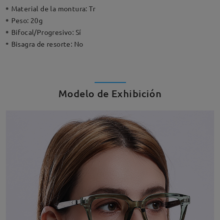
Material de la montura:
Tr
Peso:
20g
Bifocal/Progresivo:
Sí
Bisagra de resorte:
No
Modelo de Exhibición