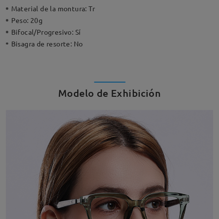
Material de la montura:
Tr
Peso:
20g
Bifocal/Progresivo:
Sí
Bisagra de resorte:
No
Modelo de Exhibición