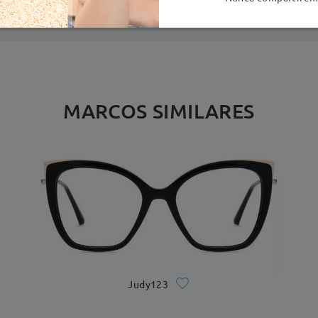
MARCOS SIMILARES
Judy123