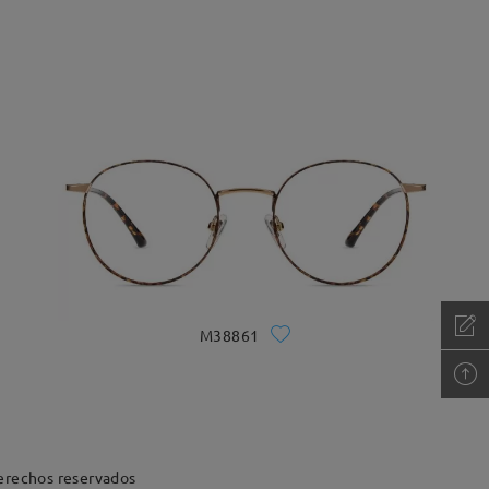
M38861
erechos reservados