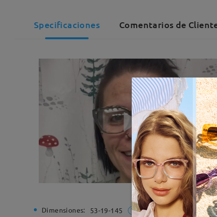
Specificaciones
Comentarios de Cliente
Dimensiones:
Ancho de
53-19-145