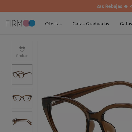
2as Rebajas 🔥 
Ofertas
Gafas Graduadas
Gafas
Probar