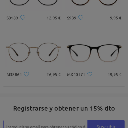
S0189
12,95 €
S939
9,95 €
M38861
26,95 €
MX40171
19,95 €
Registrarse y obtener un 15% dto
Suscribir