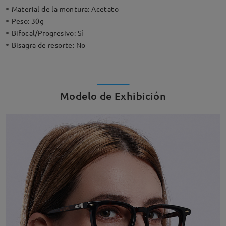
Material de la montura:
Acetato
Peso:
30g
Bifocal/Progresivo:
Sí
Bisagra de resorte:
No
Modelo de Exhibición