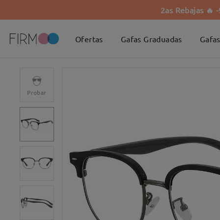
2as Rebajas 🔥 
Ofertas
Gafas Graduadas
Gafas
Probar