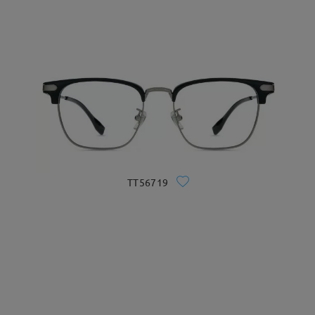
TT56719