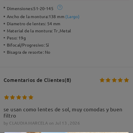
Dimensiones:
51-20-145
Ancho de la montura:
138 mm
(
Largo
)
Diametro de lentes:
54 mm
Material de la montura:
Tr ,Metal
Peso:
19g
Bifocal/Progresivo:
Sí
Bisagra de resorte:
No
Comentarios de Clientes(8)
se usan como lentes de sol, muy comodas y buen
filtro
by
CLAUDIA MARCELA
on
Jul 13 , 2026