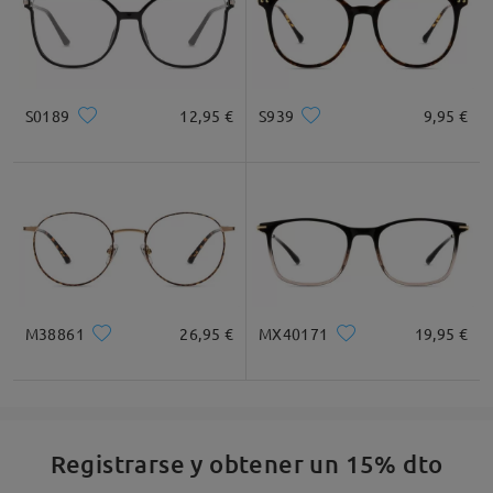
S0189
12,95 €
S939
9,95 €
M38861
26,95 €
MX40171
19,95 €
Registrarse y obtener un 15% dto