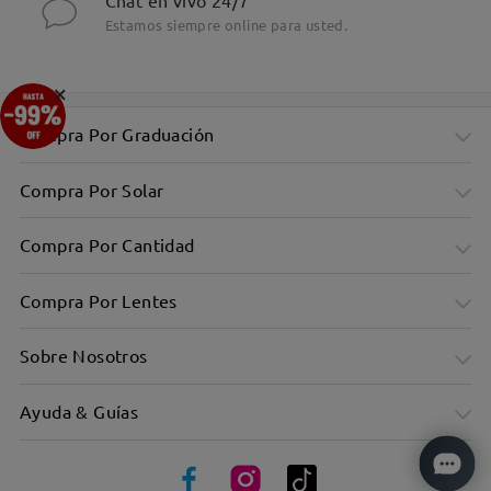
Chat en vivo 24/7
Estamos siempre online para usted.
×
Compra Por Graduación
Compra Por Solar
Compra Por Cantidad
Compra Por Lentes
Sobre Nosotros
Ayuda & Guías