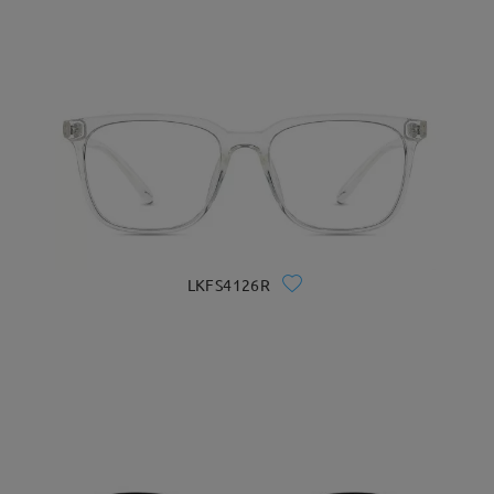
LKFS4126R