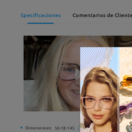
Specificaciones
Comentarios de Cliente
Dimensiones:
Ancho de
50-18-145