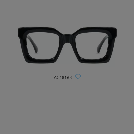
AC18168