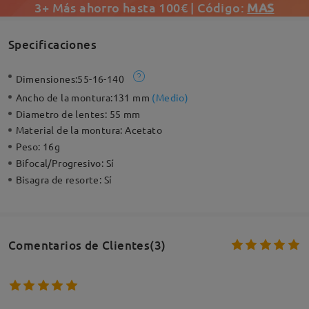
3+ Más ahorro hasta 100€ | Código:
MAS
Specificaciones
Dimensiones:
55-16-140
Ancho de la montura:
131 mm
(
Medio
)
Diametro de lentes:
55 mm
Material de la montura:
Acetato
Peso:
16g
Bifocal/Progresivo:
Sí
Bisagra de resorte:
Sí
Comentarios de Clientes(3)