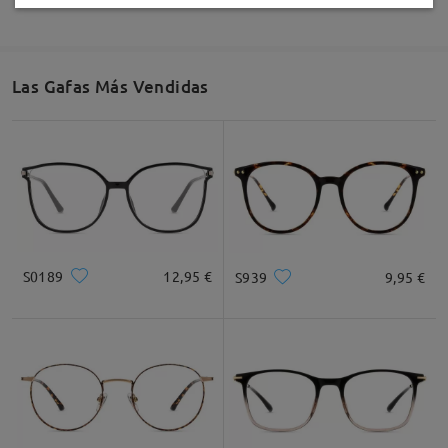
Las Gafas Más Vendidas
S0189
12,95 €
S939
9,95 €