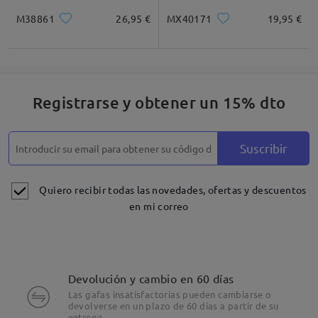
M38861
26,95 €
MX40171
19,95 €
Registrarse y obtener un 15% dto
Suscribir
Quiero recibir todas las novedades, ofertas y descuentos
en mi correo
Devolución y cambio en 60 días
Las gafas insatisfactorias pueden cambiarse o
devolverse en un plazo de 60 días a partir de su
entrega.