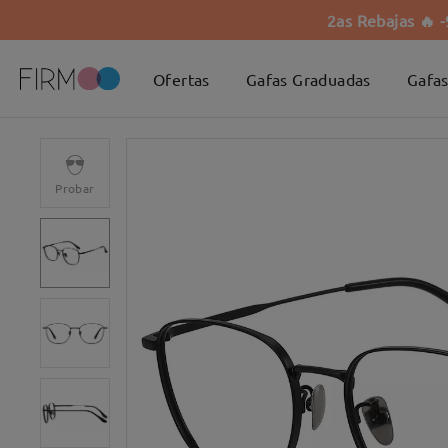
2as Rebajas 🔥 
Ofertas
Gafas Graduadas
Gafas
Probar