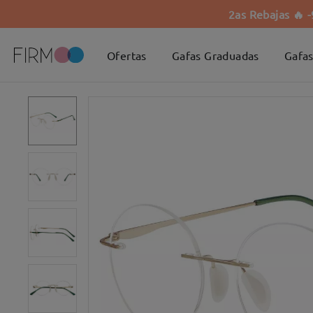
2as Rebajas 🔥 
Ofertas
Gafas Graduadas
Gafas