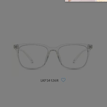
LKFS4126R