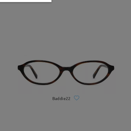
Baddie22