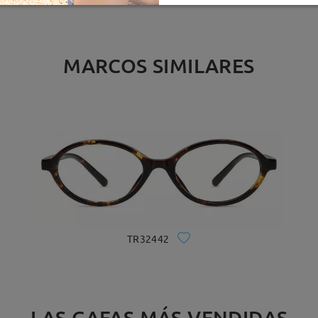
MARCOS SIMILARES
TR32442
LAS GAFAS MÁS VENDIDAS