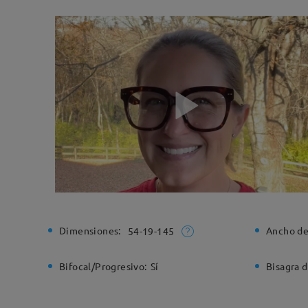
Dimensiones:
Ancho de
54-19-145
Bifocal/Progresivo:
Sí
Bisagra d