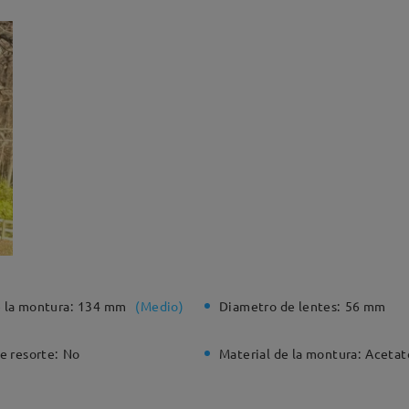
 la montura:
134 mm
(
Medio
)
Diametro de lentes:
56 mm
e resorte:
No
Material de la montura:
Acetat