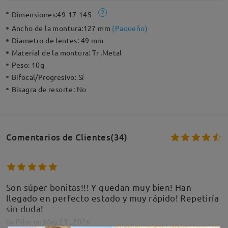
Dimensiones:
49-17-145
Ancho de la montura:
127 mm
(
Paqueño
)
Diametro de lentes:
49 mm
Material de la montura:
Tr ,Metal
Peso:
10g
Bifocal/Progresivo:
Sí
Bisagra de resorte:
No
Comentarios de Clientes(34)
Son súper bonitas!!! Y quedan muy bien! Han
llegado en perfecto estado y muy rápido! Repetiría
sin duda!
by
Pilar
on
May 23 , 2026