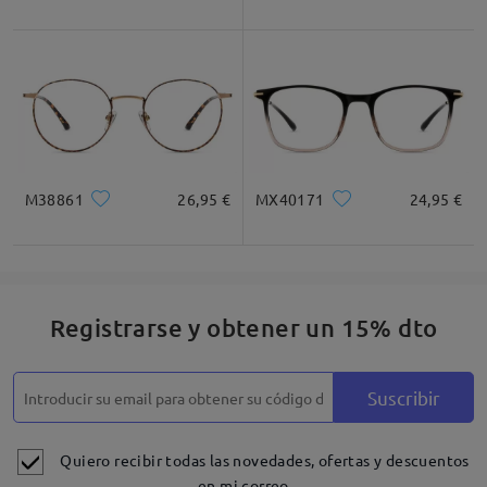
M38861
26,95 €
MX40171
24,95 €
Registrarse y obtener un 15% dto
Suscribir
Quiero recibir todas las novedades, ofertas y descuentos
en mi correo