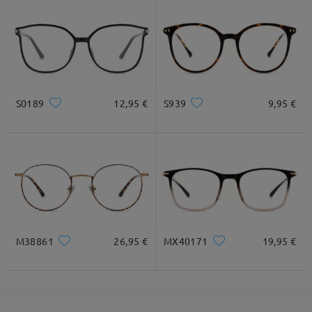
S0189
12,95 €
S939
9,95 €
M38861
26,95 €
MX40171
19,95 €