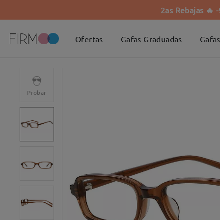
2as Rebajas 🔥 
Ofertas
Gafas Graduadas
Gafas
Probar