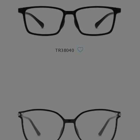
TR38040