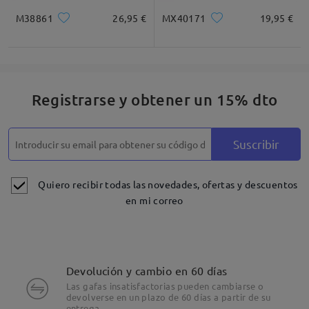
M38861
26,95 €
MX40171
19,95 €
Registrarse y obtener un 15% dto
Suscribir
Quiero recibir todas las novedades, ofertas y descuentos
en mi correo
Devolución y cambio en 60 días
Las gafas insatisfactorias pueden cambiarse o
devolverse en un plazo de 60 días a partir de su
entrega.