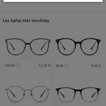
Las Gafas Más Vendidas
S0189
12,95 €
S939
9,95 €