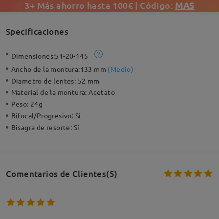
3+ Más ahorro hasta 100€ | Código:
MAS
Specificaciones
Dimensiones:
51-20-145
Ancho de la montura:
133 mm
(
Medio
)
Diametro de lentes:
52 mm
Material de la montura:
Acetato
Peso:
24g
Bifocal/Progresivo:
Sí
Bisagra de resorte:
Sí
Comentarios de Clientes(5)