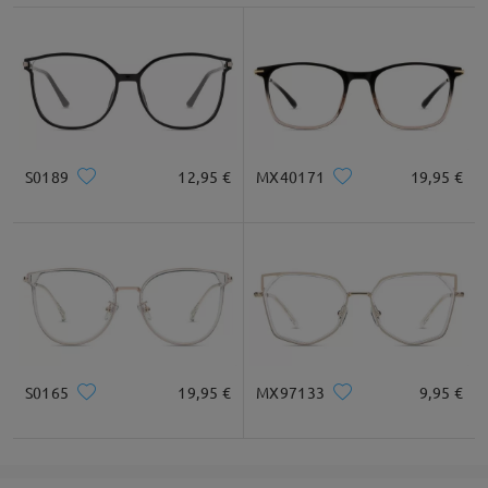
S0189
12,95 €
MX40171
19,95 €
S0165
19,95 €
MX97133
9,95 €