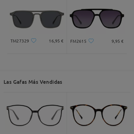
TM27329
16,95 €
FM2615
9,95 €
Las Gafas Más Vendidas