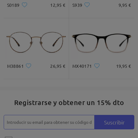
S0189
12,95 €
S939
9,95 €
M38861
26,95 €
MX40171
19,95 €
Registrarse y obtener un 15% dto
Suscribir