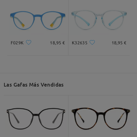
F029K
18,95 €
K32635
18,95 €
Las Gafas Más Vendidas