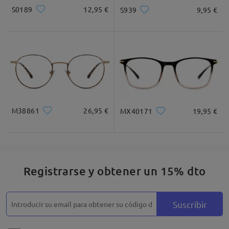
S0189
12,95 €
S939
9,95 €
M38861
26,95 €
MX40171
19,95 €
Registrarse y obtener un 15% dto
Suscribir