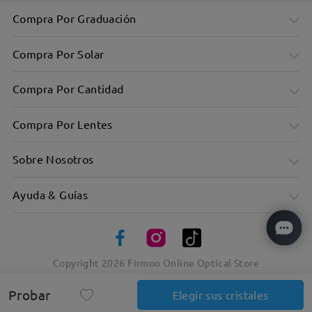
Compra Por Graduación
Compra Por Solar
Compra Por Cantidad
Compra Por Lentes
Sobre Nosotros
Ayuda & Guías
Montura con forma inspirada en las alas de una mariposa
para un estilo elegante.
Copyright
2026
Firmoo Online Optical Store
Probar
Elegir sus cristales