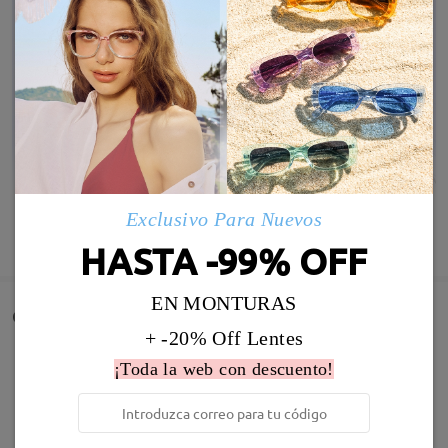
Exclusivo Para Nuevos
MOSTRAR MÁS
HASTA -99% OFF
EN MONTURAS
Comentarios de Clientes
+ -20% Off Lentes
Comparta su experiencia de compra para ayudar a otros a
¡Toda la web con descuento!
obtener gafas satisfechas
Deje su comentario