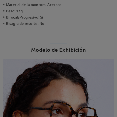
Material de la montura:
Acetato
Peso:
17g
Bifocal/Progresivo:
Sí
Bisagra de resorte:
No
Modelo de Exhibición