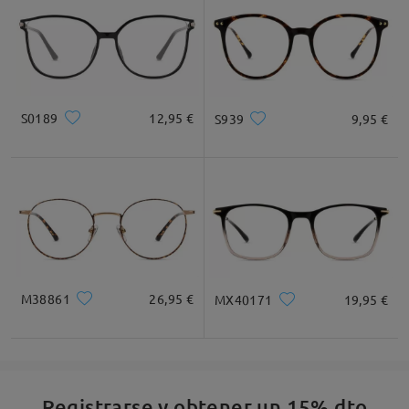
Ancho de Cristal
Altura de Cristal
Ancho de Puente
54mm/ 2.13plg.
47mm/ 1.85plg.
17mm/ 0.67plg.
Recomendación de Rostro
S0189
12,95 €
S939
9,95 €
Cuadrada
Redondo
Corazón
Diamante
Ovalado
* Solo Para Referencia
M38861
26,95 €
MX40171
19,95 €
Descripción del Producto
Registrarse y obtener un 15% dto