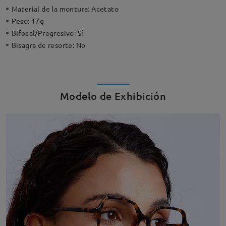
Material de la montura:
Acetato
Peso:
17g
Bifocal/Progresivo:
Sí
Bisagra de resorte:
No
Modelo de Exhibición