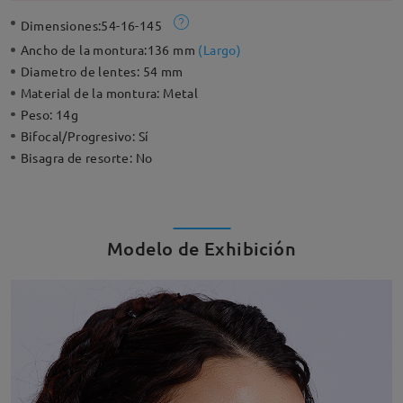
Dimensiones:
54-16-145
Ancho de la montura:
136 mm
(
Largo
)
Diametro de lentes:
54 mm
Material de la montura:
Metal
Peso:
14g
Bifocal/Progresivo:
Sí
Bisagra de resorte:
No
Modelo de Exhibición