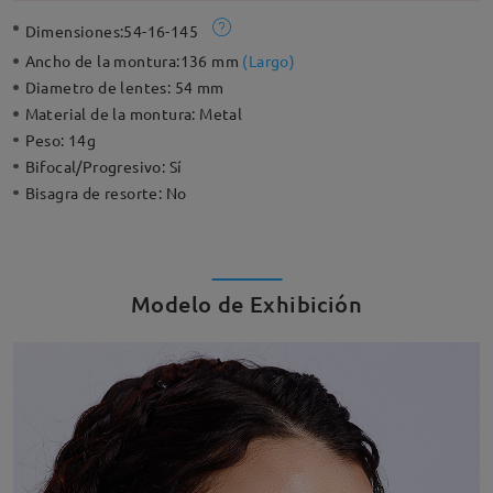
Dimensiones:
54-16-145
Ancho de la montura:
136 mm
(
Largo
)
Diametro de lentes:
54 mm
Material de la montura:
Metal
Peso:
14g
Bifocal/Progresivo:
Sí
Bisagra de resorte:
No
Modelo de Exhibición