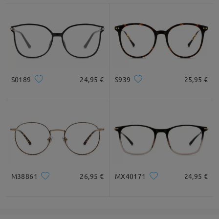
S0189
24,95 €
S939
25,95 €
M38861
26,95 €
MX40171
24,95 €