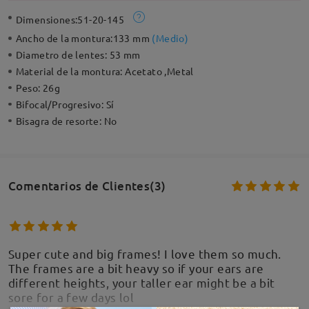
Dimensiones:
51-20-145
Ancho de la montura:
133 mm
(
Medio
)
Diametro de lentes:
53 mm
Material de la montura:
Acetato ,Metal
Peso:
26g
Bifocal/Progresivo:
Sí
Bisagra de resorte:
No
Comentarios de Clientes(3)
Super cute and big frames! I love them so much.
The frames are a bit heavy so if your ears are
different heights, your taller ear might be a bit
sore for a few days lol