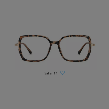
Safari11