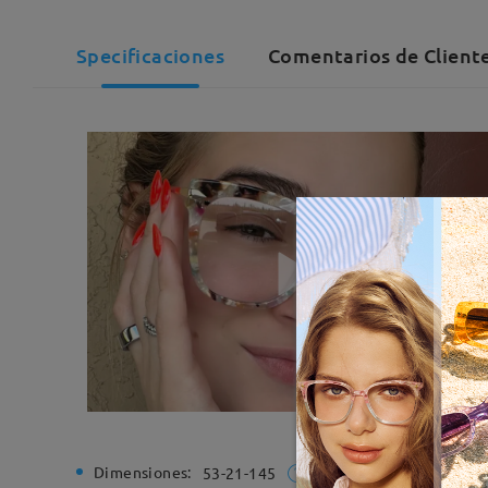
Specificaciones
Comentarios de Cliente
Dimensiones:
Ancho de
53-21-145