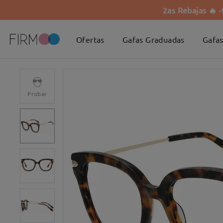
2as Rebajas 🔥 
Ofertas
Gafas Graduadas
Gafas
Probar