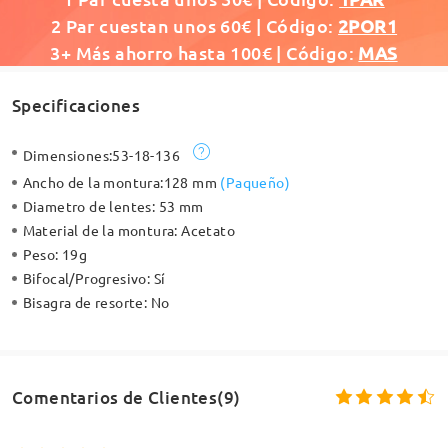
2 Par cuestan unos 60€ | Código:
2POR1
3+ Más ahorro hasta 100€ | Código:
MAS
Specificaciones
Dimensiones:
53-18-136
Ancho de la montura:
128 mm
(
Paqueño
)
Diametro de lentes:
53 mm
Material de la montura:
Acetato
Peso:
19g
Bifocal/Progresivo:
Sí
Bisagra de resorte:
No
Comentarios de Clientes(9)