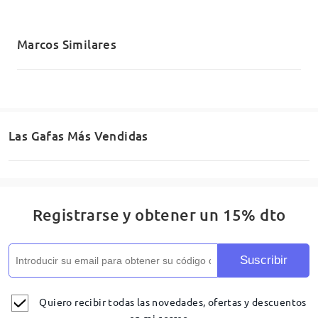
Enviado
Marcos Similares
Envío
5-7 días laborales
detalles
Llegado
Las Gafas Más Vendidas
Registrarse y obtener un 15% dto
Suscribir
Quiero recibir todas las novedades, ofertas y descuentos
en mi correo