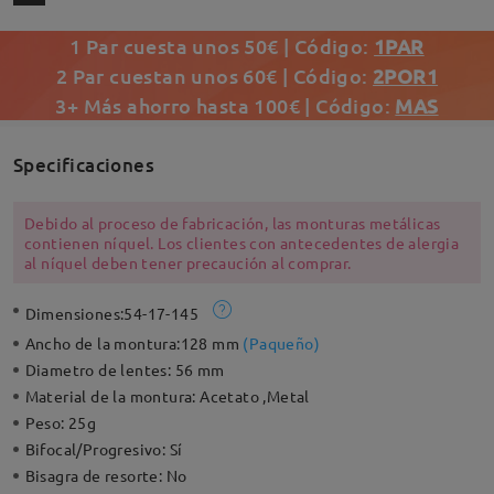
1 Par cuesta unos 50€ | Código:
1PAR
2 Par cuestan unos 60€ | Código:
2POR1
3+ Más ahorro hasta 100€ | Código:
MAS
Specificaciones
Debido al proceso de fabricación, las monturas metálicas
contienen níquel. Los clientes con antecedentes de alergia
al níquel deben tener precaución al comprar.
Dimensiones:
54-17-145
Ancho de la montura:
128 mm
(
Paqueño
)
Diametro de lentes:
56 mm
Material de la montura:
Acetato ,Metal
Peso:
25g
Bifocal/Progresivo:
Sí
Bisagra de resorte:
No