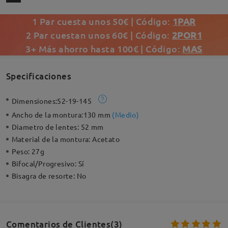
1 Par cuesta unos 50€ | Código:
1PAR
2 Par cuestan unos 60€ | Código:
2POR1
3+ Más ahorro hasta 100€ | Código:
MAS
Specificaciones
Dimensiones:
52-19-145
Ancho de la montura:
130 mm
(
Medio
)
Diametro de lentes:
52 mm
Material de la montura:
Acetato
Peso:
27g
Bifocal/Progresivo:
Sí
Bisagra de resorte:
No
Comentarios de Clientes(3)