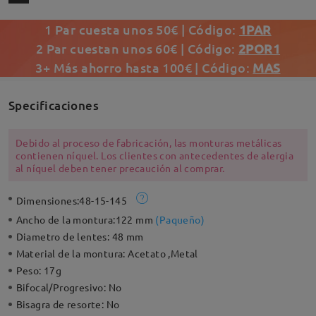
1 Par cuesta unos 50€ | Código:
1PAR
2 Par cuestan unos 60€ | Código:
2POR1
3+ Más ahorro hasta 100€ | Código:
MAS
Specificaciones
Debido al proceso de fabricación, las monturas metálicas
contienen níquel. Los clientes con antecedentes de alergia
al níquel deben tener precaución al comprar.
Dimensiones:
48-15-145
Ancho de la montura:
122 mm
(
Paqueño
)
Diametro de lentes:
48 mm
Material de la montura:
Acetato ,Metal
Peso:
17g
Bifocal/Progresivo:
No
Bisagra de resorte:
No