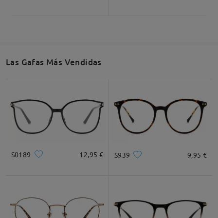
Las Gafas Más Vendidas
S0189
12,95 €
S939
9,95 €