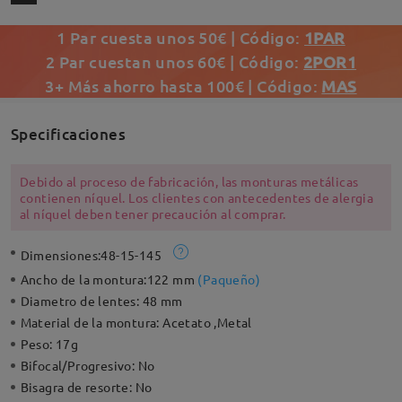
1 Par cuesta unos 50€ | Código:
1PAR
2 Par cuestan unos 60€ | Código:
2POR1
3+ Más ahorro hasta 100€ | Código:
MAS
Specificaciones
Debido al proceso de fabricación, las monturas metálicas
contienen níquel. Los clientes con antecedentes de alergia
al níquel deben tener precaución al comprar.
Dimensiones:
48-15-145
Ancho de la montura:
122 mm
(
Paqueño
)
Diametro de lentes:
48 mm
Material de la montura:
Acetato ,Metal
Peso:
17g
Bifocal/Progresivo:
No
Bisagra de resorte:
No