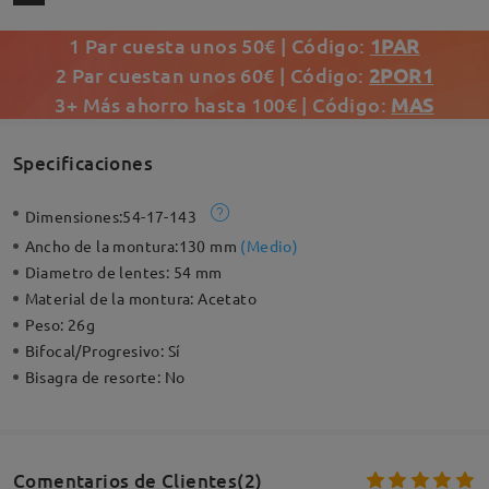
1 Par cuesta unos 50€ | Código:
1PAR
2 Par cuestan unos 60€ | Código:
2POR1
3+ Más ahorro hasta 100€ | Código:
MAS
Specificaciones
Dimensiones:
54-17-143
Ancho de la montura:
130 mm
(
Medio
)
Diametro de lentes:
54 mm
Material de la montura:
Acetato
Peso:
26g
Bifocal/Progresivo:
Sí
Bisagra de resorte:
No
Comentarios de Clientes(2)